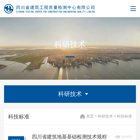
科研技术
科研技术
科技标准
首页
>
科研技术
>
科技标准
四川省建筑地基基础检测技术规程
3944次