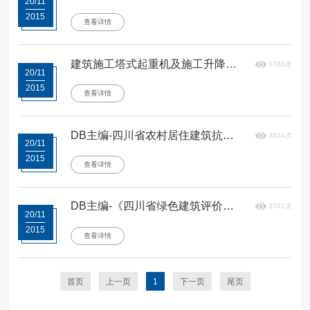
20/11
2015
查看详情
建筑施工塔式起重机及施工升降机
3783次
20/11
报废标准
2015
查看详情
DB主编-四川省农村居住建筑抗震
3814次
20/11
技术规程
2015
查看详情
DB主编-《四川省绿色建筑评价标
3701次
20/11
准》
2015
查看详情
首页
上一页
1
下一页
尾页