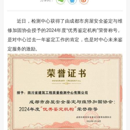
近日，检测中心获得了由成都市房屋安全鉴定与维
修加固协会授予的2024年度“优秀鉴定机构”荣誉称号。
是对中心过去一年鉴定工作的肯定，也是对中心未来鉴
定服务的激励。