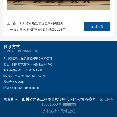
上一条：四川省市场监督管理局到访检测中
返回列表
心开展交流座谈
下一条：喜讯-检测中心获成都地铁2023年度
第三方服务模范团队
联系方式
CONTACT INFORMATION
四川省建筑工程质量检测中心有限公司
地址：四川省成都市一环路北三段55号
业务咨询电话：028-83371320
中心办公室电话：028-67135759
微信号：SCSJKY
邮箱：stcce@scjky.com.cn
版权所有：四川省建筑工程质量检测中心有限公司 备案号：
蜀ICP备
15031569号
技术支持：天健世纪