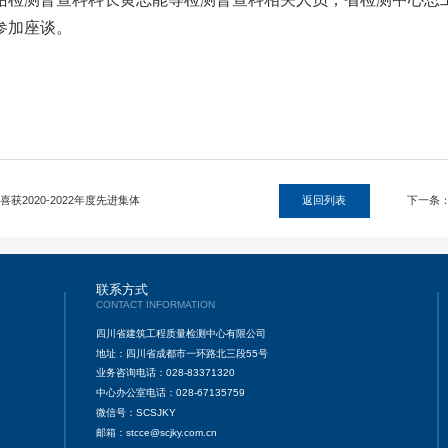
参加座谈。
返回列表
获2020-2022年度先进集体
下一条
联系方式
CONTACT INFORMATION
四川省建筑工程质量检测中心有限公司
地址：四川省成都市一环路北三段55号
业务咨询电话：028-83371320
中心办公室电话：028-67135759
微信号：SCSJKY
邮箱：stcce@scjky.com.cn