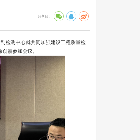
分享到：
行到检测中心就共同加强建设工程质量检
徐创霞参加会议。