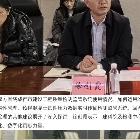
双方围绕成都市建设工程质量检测监管系统使用情况、如何运用
表性管理、预拌混凝土试件压力数据实时传输检测监管系统、回
管理的其他建议展开了深入探讨。徐创霞表示，建科院及检测中
化、数字化贡献力量。