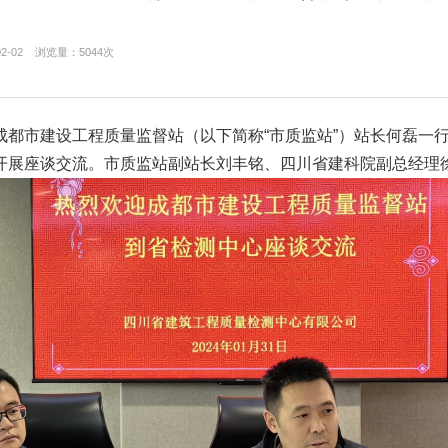
2-02
浏览量：
5044次
成都市建设工程质量监督站（以下简称“市质监站”）站长何磊一
开展座谈交流。市质监站副站长刘丰铭、四川省建科院副总经理