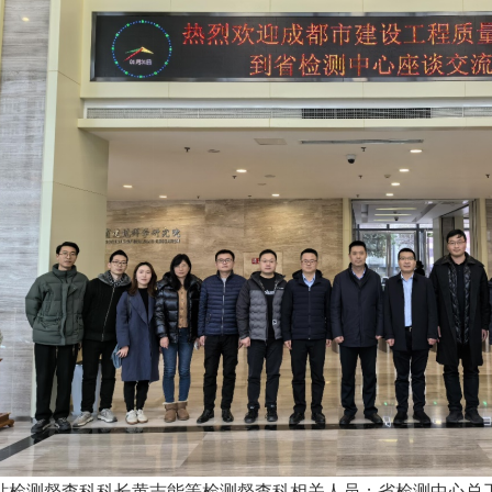
站检测督查科科长黄志能等检测督查科相关人员；省检测中心总