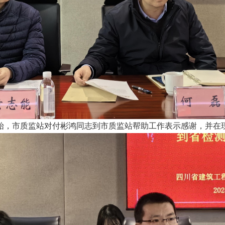
始，市质监站对付彬鸿同志到市质监站帮助工作表示感谢，并在