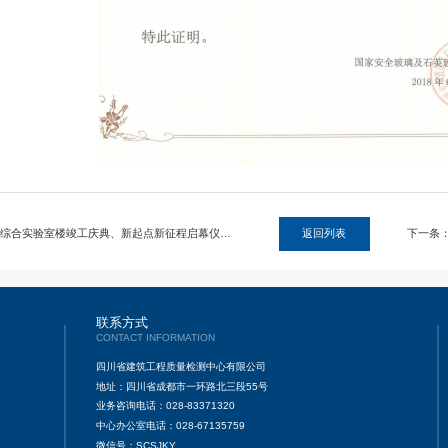
返回列表
心综合实验室楼竣工庆典、新起点新征程启幕仪式
下一条
联系方式
CONTACT INFORMATION
四川省建筑工程质量检测中心有限公司
地址：四川省成都市一环路北三段55号
业务咨询电话：028-83371320
中心办公室电话：028-67135759
微信号：SCSJKY