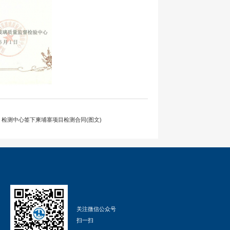
：检测中心签下柬埔寨项目检测合同(图文)
关注微信公众号
扫一扫