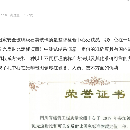
7-18
浏览量：
7977次
国家安全玻璃级石英玻璃质量监督检验中心处获悉，我中心在一
见光反射比定标项目》中测试结果满意，定值的准确度具有国内
用权威方法和二种以上不同原理的标准方法以及其他准确可靠的
现了我中心在光学检测领域在设备、人员、技术方面的优势。