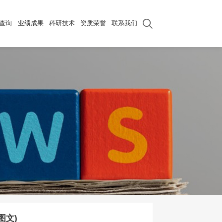
查询
业绩成果
科研技术
资质荣誉
联系我们
图文)